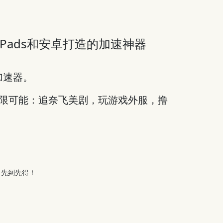
es, iPads和安卓打造的加速神器
加速器。
无限可能：追奈飞美剧，玩游戏外服，撸
，先到先得！